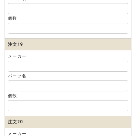
個数
注文19
メーカー
パーツ名
個数
注文20
メーカー