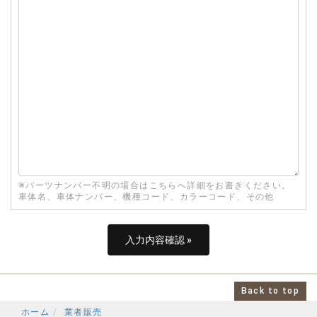
※パーツナンバー不明の場合はこちらへ詳細をお書きください。
車体名、車体ナンバー、機種コード、カラーコード、その他
Back to top
ホーム
業者販売