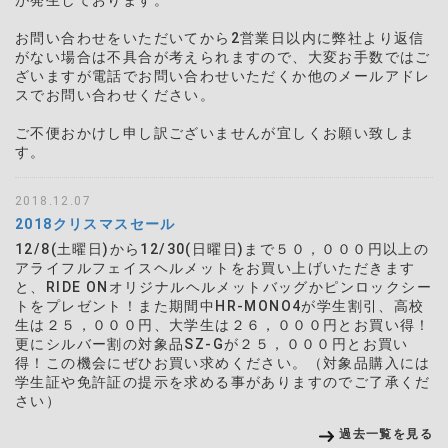
お問い合わせをいただいてから2営業日以内に弊社より返信
がない場合は不具合が考えられますので、大変お手数ではご
ざいますが電話でお問い合わせいただくか他のメールアドレ
スでお問い合わせください。
ご不便おかけし申し訳ございませんが宜しくお願い致しま
す。
2018.12.07
2018クリスマスセール
12/8(土曜日)から12/30(日曜日)まで５０，０００円以上の
アライフルフェイスヘルメットをお買い上げいただきます
と、RIDE ONオリジナルヘルメットバッグかピンロックシー
トをプレゼント！また期間中HR-MONO4が学生割引、高校
生は２５，０００円、大学生は２６，０００円とお買い得！
更にシルバー割の対象品SZ-Gが２５，０００円とお買い
得！この機会にぜひお買い求めください。（対象品購入には
学生証や免許証の提示を求める事がありますのでご了承くだ
さい）
過去一覧を見る