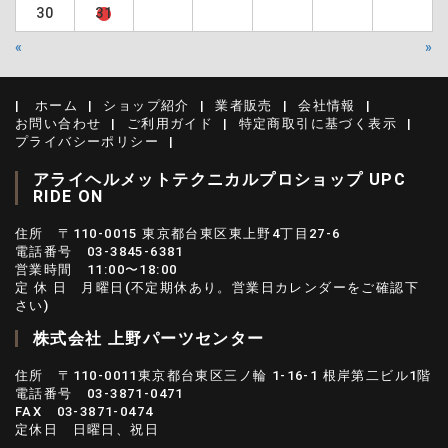
30
31
«
»
ホーム
ショップ紹介
業者販売
会社情報
お問い合わせ
ご利用ガイド
特定商取引に基づく表示
プライバシーポリシー
アライヘルメットテクニカルプロショップ UPC
RIDE ON
住所 〒110-0015 東京都台東区東上野4丁目27-6
電話番号 03-3845-6381
営業時間 11:00〜18:00
定 休 日 月曜日(不定期休あり。営業日カレンダーをご確認下
さい)
株式会社 上野パーツセンター
住所 〒110-0011東京都台東区三ノ輪 1-16-1 根岸第二ビル1階
電話番号 03-3871-0471
FAX 03-3871-0474
定休日 日曜日、祝日