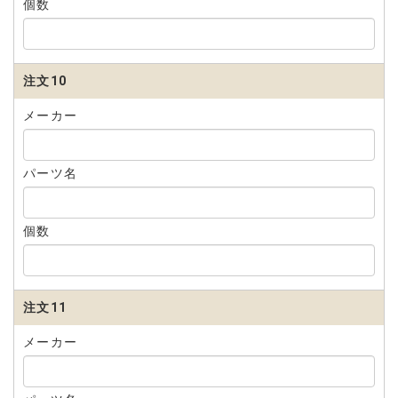
個数
注文10
メーカー
パーツ名
個数
注文11
メーカー