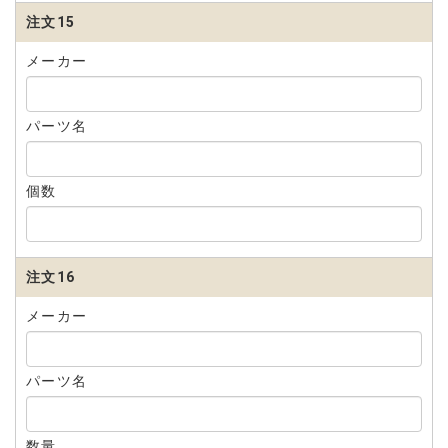
注文15
メーカー
パーツ名
個数
注文16
メーカー
パーツ名
数量