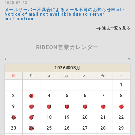
2025.07.23
メールサーバー不具合によるメール不可のお知らせMail -
Notice of mail not available due to server
malfunction
過去一覧を見る
RIDEON営業カレンダー
«
»
2026年08月
日
月
火
水
木
金
土
1
2
3
4
5
6
7
8
9
10
11
12
13
14
15
16
17
18
19
20
21
22
23
24
25
26
27
28
29