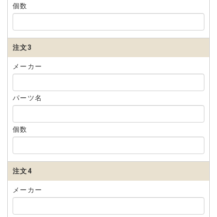
個数
注文3
メーカー
パーツ名
個数
注文4
メーカー