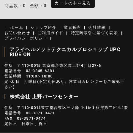
カートの中を見る
商品数：0
金額：0
ホーム
ショップ紹介
業者販売
会社情報
お問い合わせ
ご利用ガイド
特定商取引に基づく表示
プライバシーポリシー
アライヘルメットテクニカルプロショップ UPC
RIDE ON
住所 〒110-0015 東京都台東区東上野4丁目27-6
電話番号 03-3845-6381
営業時間 11:00〜18:00
定 休 日 月曜日(不定期休あり。営業日カレンダーをご確認下
さい)
株式会社 上野パーツセンター
住所 〒110-0011東京都台東区三ノ輪 1-16-1 根岸第二ビル1階
電話番号 03-3871-0471
FAX 03-3871-0474
定休日 日曜日、祝日