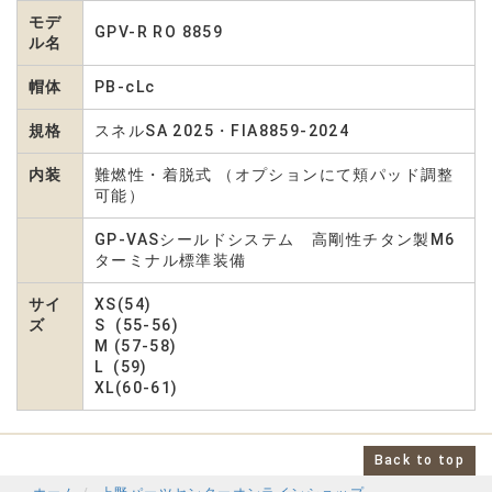
モデ
GPV-R RO 8859
ル名
帽体
PB-cLc
規格
スネルSA 2025・FIA8859-2024
内装
難燃性・着脱式 （オプションにて頬パッド調整
可能）
GP-VASシールドシステム 高剛性チタン製M6
ターミナル標準装備
サイ
XS(54)
ズ
S (55-56)
M (57-58)
L (59)
XL(60-61)
Back to top