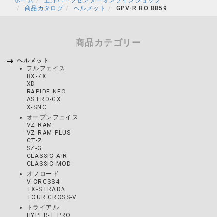
ホーム
上野パーツセンターオンラインショップ
商品カタログ
ヘルメット
GPV-R RO 8859
商品カテゴリー
ヘルメット
フルフェイス
RX-7X
XD
RAPIDE-NEO
ASTRO-GX
X-SNC
オープンフェイス
VZ-RAM
VZ-RAM PLUS
CT-Z
SZ-G
CLASSIC AIR
CLASSIC MOD
オフロード
V-CROSS4
TX-STRADA
TOUR CROSS-V
トライアル
HYPER-T PRO