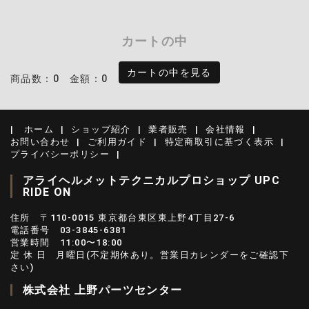
カートの中
カートの中を見る
商品数：0
金額：0
ホーム
ショップ紹介
業者販売
会社情報
お問い合わせ
ご利用ガイド
特定商取引に基づく表示
プライバシーポリシー
アライヘルメットテクニカルプロショップ UPC
RIDE ON
住所 〒110-0015 東京都台東区東上野4丁目27-6
電話番号 03-3845-6381
営業時間 11:00〜18:00
定 休 日 月曜日(不定期休あり。営業日カレンダーをご確認下
さい)
株式会社 上野パーツセンター