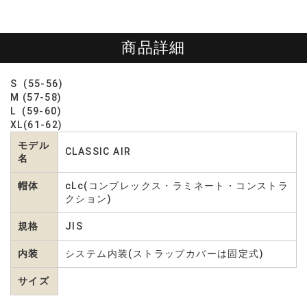
商品詳細
S (55-56)
M (57-58)
L (59-60)
XL(61-62)
モデル
CLASSIC AIR
名
帽体
cLc(コンプレックス・ラミネート・コンストラ
クション)
規格
JIS
内装
システム内装(ストラップカバーは固定式)
サイズ