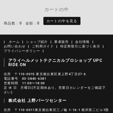
カートの中
カートの中を見る
商品数：0
金額：0
ホーム
ショップ紹介
業者販売
会社情報
お問い合わせ
ご利用ガイド
特定商取引に基づく表示
プライバシーポリシー
アライヘルメットテクニカルプロショップ UPC
RIDE ON
住所 〒110-0015 東京都台東区東上野4丁目27-6
電話番号 03-3845-6381
営業時間 11:00〜18:00
定 休 日 月曜日(不定期休あり。営業日カレンダーをご確認下
さい)
株式会社 上野パーツセンター
住所 〒110-0011東京都台東区三ノ輪 1-16-1 根岸第二ビル1階