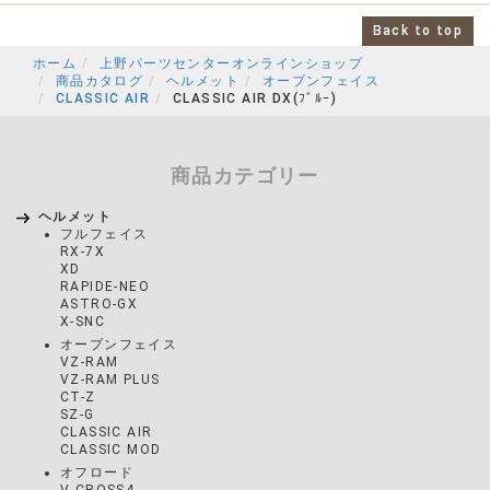
Back to top
ホーム
上野パーツセンターオンラインショップ
商品カタログ
ヘルメット
オープンフェイス
CLASSIC AIR
CLASSIC AIR DX(ﾌﾞﾙｰ)
商品カテゴリー
ヘルメット
フルフェイス
RX-7X
XD
RAPIDE-NEO
ASTRO-GX
X-SNC
オープンフェイス
VZ-RAM
VZ-RAM PLUS
CT-Z
SZ-G
CLASSIC AIR
CLASSIC MOD
オフロード