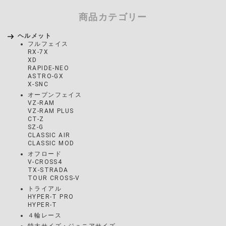
商品カテゴリー
ヘルメット
フルフェイス
RX-7X
XD
RAPIDE-NEO
ASTRO-GX
X-SNC
オープンフェイス
VZ-RAM
VZ-RAM PLUS
CT-Z
SZ-G
CLASSIC AIR
CLASSIC MOD
オフロード
V-CROSS4
TX-STRADA
TOUR CROSS-V
トライアル
HYPER-T PRO
HYPER-T
４輪レース
特大サイズ・ジュニアサイズ