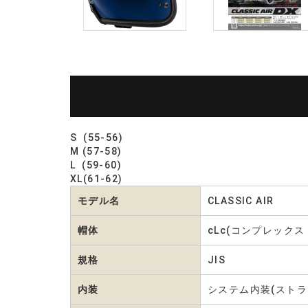
S (55-56)
M (57-58)
L (59-60)
XL(61-62)
モデル名
CLASSIC AIR
帽体
cLc(コンプレック
規格
JIS
内装
システム内装(ストラ