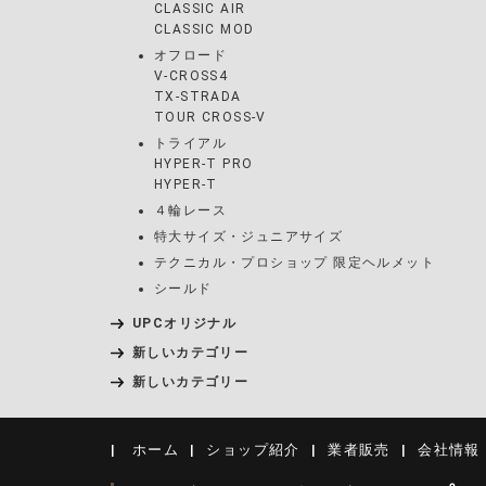
CLASSIC AIR
CLASSIC MOD
オフロード
V-CROSS4
TX-STRADA
TOUR CROSS-V
トライアル
HYPER-T PRO
HYPER-T
４輪レース
特大サイズ・ジュニアサイズ
テクニカル・プロショップ 限定ヘルメット
シールド
UPCオリジナル
新しいカテゴリー
新しいカテゴリー
ホーム
ショップ紹介
業者販売
会社情報