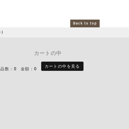
Back to top
ｰ)
カートの中
カートの中を見る
商品数：0
金額：0