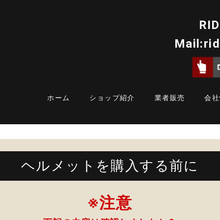
RID
Mail:
ri
ホーム
ショップ紹介
業者販売
会社
ヘルメットを購入する前に
※注意