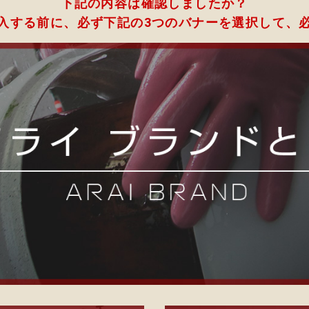
下記の内容は確認しましたか？
入する前に、必ず下記の3つのバナーを選択して、