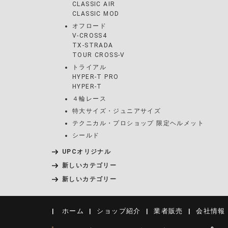
CLASSIC AIR
CLASSIC MOD
オフロード
V-CROSS4
TX-STRADA
TOUR CROSS-V
トライアル
HYPER-T PRO
HYPER-T
４輪レース
特大サイズ・ジュニアサイズ
テクニカル・プロショップ 限定ヘルメット
シールド
UPCオリジナル
新しいカテゴリー
新しいカテゴリー
ホーム
ショップ紹介
業者販売
会社情報