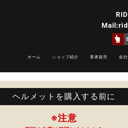
RID
Mail:
ri
ホーム
ショップ紹介
業者販売
会社
ヘルメットを購入する前に
※注意