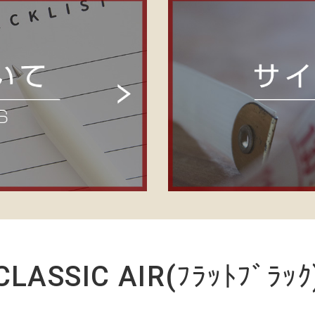
CLASSIC AIR(ﾌﾗｯﾄﾌﾞﾗｯｸ