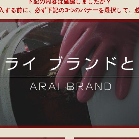
下記の内容は確認しましたか？
入する前に、必ず下記の3つのバナーを選択して、