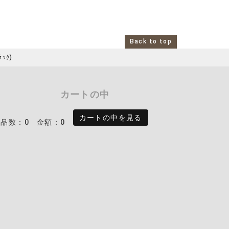
Back to top
ﾗｯｸ)
カートの中
カートの中を見る
商品数：0
金額：0