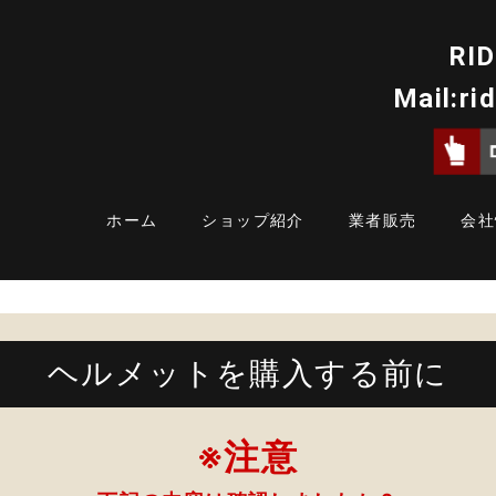
RID
Mail:
ri
ホーム
ショップ紹介
業者販売
会社
ヘルメットを購入する前に
※注意