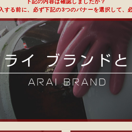
下記の内容は確認しましたか？
入する前に、必ず下記の3つのバナーを選択して、