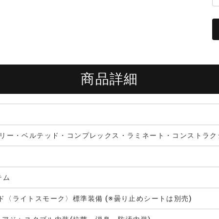
商品詳細
フェラリー・ベルテッド・コンプレックス・ラミネート・コンストラク
テム
ルド〈ライトスモーク〉標準装備 (※曇り止めシートは別売)