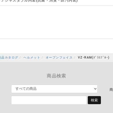
アジャスタブル内装(抗菌・消臭・防汚内装)
商品カタログ
ヘルメット
オープンフェイス
VZ-RAM(ｸﾞﾗｽﾌﾞﾙｰ)
商品検索