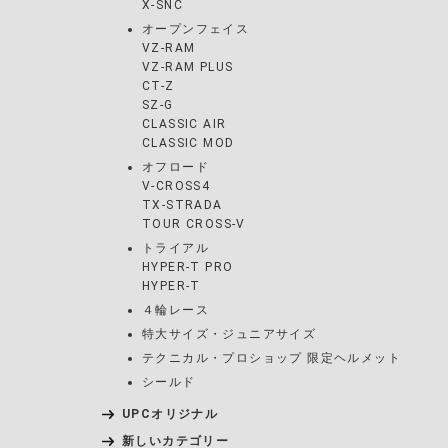
X-SNC
オープンフェイス
VZ-RAM
VZ-RAM PLUS
CT-Z
SZ-G
CLASSIC AIR
CLASSIC MOD
オフロード
V-CROSS4
TX-STRADA
TOUR CROSS-V
トライアル
HYPER-T PRO
HYPER-T
４輪レース
特大サイズ・ジュニアサイズ
テクニカル・プロショップ 限定ヘルメット
シールド
UPCオリジナル
新しいカテゴリー