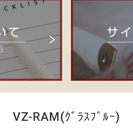
VZ-RAM(ｸﾞﾗｽﾌﾞﾙｰ)