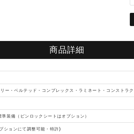
商品詳細
フェラリー・ベルテッド・コンプレックス・ラミネート・コンストラ
ルド標準装備（ピンロックシートはオプション）
オプションにて調整可能・特許)