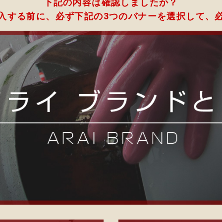
下記の内容は確認しましたか？
入する前に、必ず下記の3つのバナーを選択して、