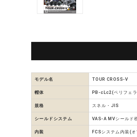
モデル名
TOUR CROSS-V
帽体
PB-cLc2(ペリ
規格
スネル・JIS
シールドシステム
VAS-A MVシー
内装
FCSシステム内装(