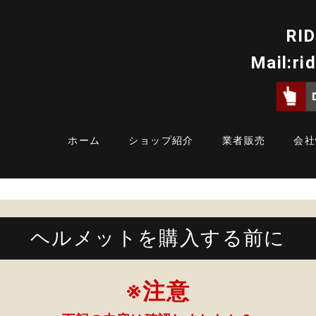
RID
Mail:
ri
ホーム
ショップ紹介
業者販売
会社
ヘルメットを購入する前に
※注意