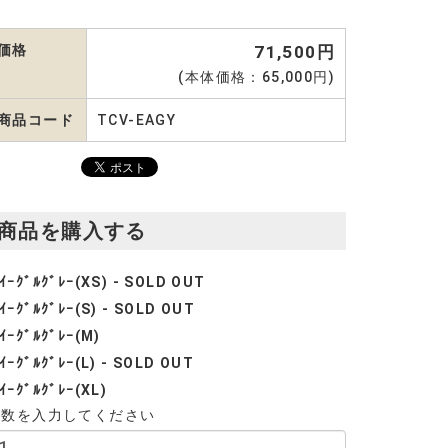
価格
71,500円
(本体価格：65,000円)
商品コード
TCV-EAGY
商品を購入する
ｲｰｸﾞﾙｸﾞﾚｰ(XS) - SOLD OUT
ｲｰｸﾞﾙｸﾞﾚｰ(S) - SOLD OUT
ｲｰｸﾞﾙｸﾞﾚｰ(M)
ｲｰｸﾞﾙｸﾞﾚｰ(L) - SOLD OUT
ｲｰｸﾞﾙｸﾞﾚｰ(XL)
個数を入力してください