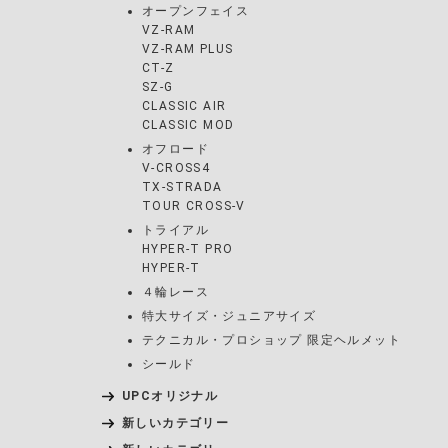
オープンフェイス
VZ-RAM
VZ-RAM PLUS
CT-Z
SZ-G
CLASSIC AIR
CLASSIC MOD
オフロード
V-CROSS4
TX-STRADA
TOUR CROSS-V
トライアル
HYPER-T PRO
HYPER-T
４輪レース
特大サイズ・ジュニアサイズ
テクニカル・プロショップ 限定ヘルメット
シールド
UPCオリジナル
新しいカテゴリー