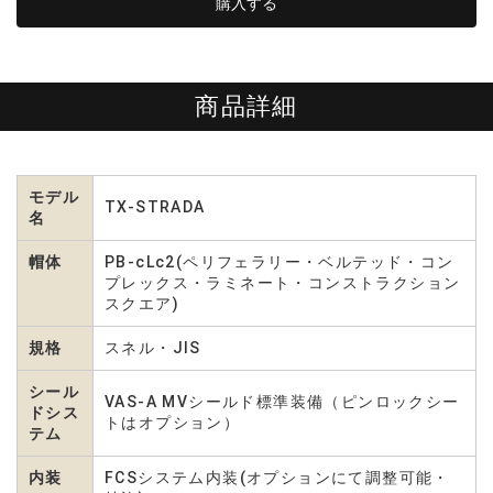
商品詳細
モデル
TX-STRADA
名
帽体
PB-cLc2(ペリフェラリー・ベルテッド・コン
プレックス・ラミネート・コンストラクション
スクエア)
規格
スネル・JIS
シール
VAS-A MVシールド標準装備（ピンロックシー
ドシス
トはオプション）
テム
内装
FCSシステム内装(オプションにて調整可能・