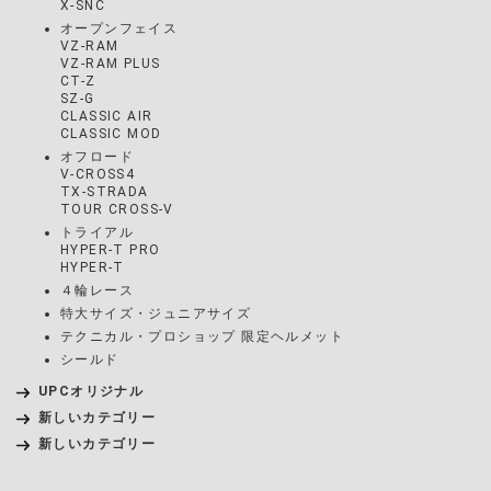
X-SNC
オープンフェイス
VZ-RAM
VZ-RAM PLUS
CT-Z
SZ-G
CLASSIC AIR
CLASSIC MOD
オフロード
V-CROSS4
TX-STRADA
TOUR CROSS-V
トライアル
HYPER-T PRO
HYPER-T
４輪レース
特大サイズ・ジュニアサイズ
テクニカル・プロショップ 限定ヘルメット
シールド
UPCオリジナル
新しいカテゴリー
新しいカテゴリー