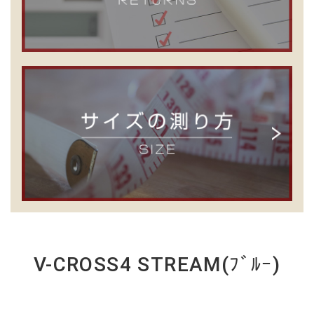
V-CROSS4 STREAM(ﾌﾞﾙｰ)