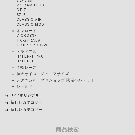
VZ-RAM
VZ-RAM PLUS
CT-Z
SZ-G
CLASSIC AIR
CLASSIC MOD
オフロード
V-CROSS4
TX-STRADA
TOUR CROSS-V
トライアル
HYPER-T PRO
HYPER-T
４輪レース
特大サイズ・ジュニアサイズ
テクニカル・プロショップ 限定ヘルメット
シールド
UPCオリジナル
新しいカテゴリー
新しいカテゴリー
商品検索