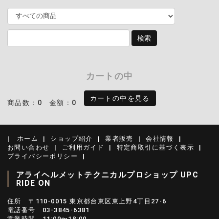
カートの中
カートの中を見る
商品数：0
金額：0
ホーム
ショップ紹介
業者販売
会社情報
お問い合わせ
ご利用ガイド
特定商取引に基づく表示
プライバシーポリシー
アライヘルメットテクニカルプロショップ UPC
RIDE ON
住所 〒110-0015 東京都台東区東上野4丁目27-6
電話番号 03-3845-6381
営業時間 11:00〜18:00