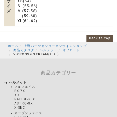
サ
XS(54)
イ
S (55-56)
ズ
M (57-58)
L (59-60)
XL(61-62)
Back to top
ホーム
上野パーツセンターオンラインショップ
商品カタログ
ヘルメット
オフロード
V-CROSS4 STREAM(ﾌﾞﾙｰ)
商品カテゴリー
ヘルメット
フルフェイス
RX-7X
XD
RAPIDE-NEO
ASTRO-GX
X-SNC
オープンフェイス