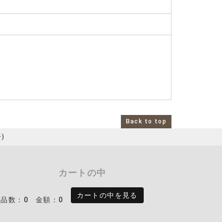
Back to top
ｰ)
カートの中
カートの中を見る
商品数：0
金額：0