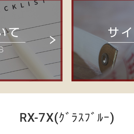
RX-7X(ｸﾞﾗｽﾌﾞﾙｰ)