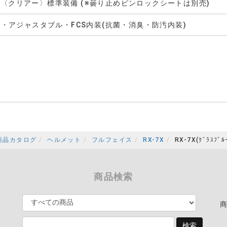
ルド〈クリアー〉標準装備 (※曇り止めピンロックシートは別売)
・アジャスタブル・FCS内装(抗菌・消臭・防汚内装)
商品カタログ
ヘルメット
フルフェイス
RX-7X
RX-7X(ｸﾞﾗｽﾌﾞﾙ
商品検索