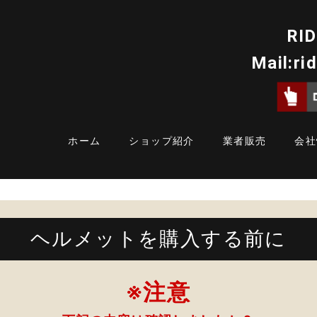
RID
Mail:
ri
ホーム
ショップ紹介
業者販売
会社
ヘルメットを購入する前に
※注意