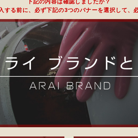
下記の内容は確認しましたか？
入する前に、必ず下記の3つのバナーを選択して、