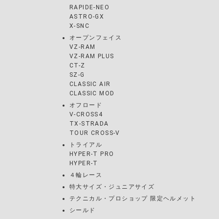
RAPIDE-NEO
ASTRO-GX
X-SNC
オープンフェイス
VZ-RAM
VZ-RAM PLUS
CT-Z
SZ-G
CLASSIC AIR
CLASSIC MOD
オフロード
V-CROSS4
TX-STRADA
TOUR CROSS-V
トライアル
HYPER-T PRO
HYPER-T
４輪レース
特大サイズ・ジュニアサイズ
テクニカル・プロショップ 限定ヘルメット
シールド