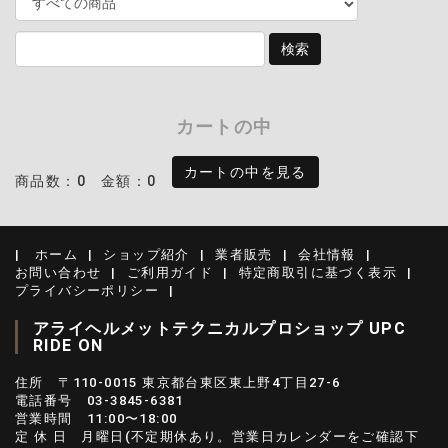
カートの中
カートの中を見る
商品数：0
金額：0
ホーム
ショップ紹介
業者販売
会社情報
お問い合わせ
ご利用ガイド
特定商取引に基づく表示
プライバシーポリシー
アライヘルメットテクニカルプロショップ UPC
RIDE ON
住所 〒110-0015 東京都台東区東上野4丁目27-6
電話番号 03-3845-6381
営業時間 11:00〜18:00
定 休 日 月曜日(不定期休あり。営業日カレンダーをご確認下