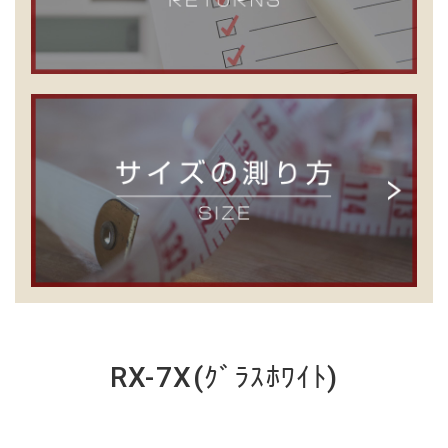
RX-7X(ｸﾞﾗｽﾎﾜｲﾄ)