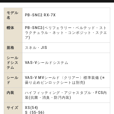
モデル
PB-SNC2 RX-7X
名
帽体
PB-SNC2(ペリフェラリー・ベルテッド・スト
ラクチュラル・ネット・コンポジット・スクエ
ア)
規格
スネル・JIS
シール
ドシス
VAS-Vシールドシステム
テム
シール
VAS-V MVシールド〈クリアー〉標準装備 (※
ド
曇り止めピンロックシートは別売)
内装
ハイフィッティング・アジャスタブル・FCS内
装(抗菌・消臭・防汚内装)
サイズ
XS(54)
S (55-56)