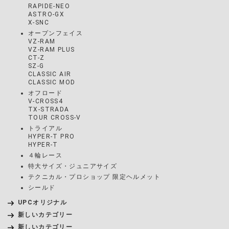
RAPIDE-NEO
ASTRO-GX
X-SNC
オープンフェイス
VZ-RAM
VZ-RAM PLUS
CT-Z
SZ-G
CLASSIC AIR
CLASSIC MOD
オフロード
V-CROSS4
TX-STRADA
TOUR CROSS-V
トライアル
HYPER-T PRO
HYPER-T
４輪レース
特大サイズ・ジュニアサイズ
テクニカル・プロショップ 限定ヘルメット
シールド
UPCオリジナル
新しいカテゴリー
新しいカテゴリー