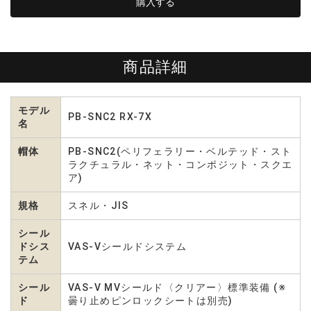
商品詳細
モデル
PB-SNC2 RX-7X
名
帽体
PB-SNC2(ペリフェラリー・ベルテッド・スト
ラクチュラル・ネット・コンポジット・スクエ
ア)
規格
スネル・JIS
シール
ドシス
VAS-Vシールドシステム
テム
シール
VAS-V MVシールド〈クリアー〉標準装備 (※
ド
曇り止めピンロックシートは別売)