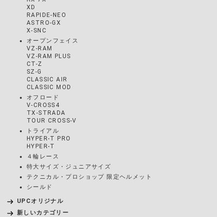
XD
RAPIDE-NEO
ASTRO-GX
X-SNC
オープンフェイス
VZ-RAM
VZ-RAM PLUS
CT-Z
SZ-G
CLASSIC AIR
CLASSIC MOD
オフロード
V-CROSS4
TX-STRADA
TOUR CROSS-V
トライアル
HYPER-T PRO
HYPER-T
４輪レース
特大サイズ・ジュニアサイズ
テクニカル・プロショップ 限定ヘルメット
シールド
UPCオリジナル
新しいカテゴリー