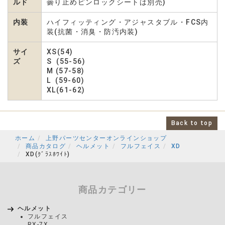
ルド
曇り止めピンロックシートは別売)
内装
ハイフィッティング・アジャスタブル・FCS内
装(抗菌・消臭・防汚内装)
サイ
XS(54)
ズ
S (55-56)
M (57-58)
L (59-60)
XL(61-62)
Back to top
ホーム
上野パーツセンターオンラインショップ
商品カタログ
ヘルメット
フルフェイス
XD
XD(ｸﾞﾗｽﾎﾜｲﾄ)
商品カテゴリー
ヘルメット
フルフェイス
RX-7X