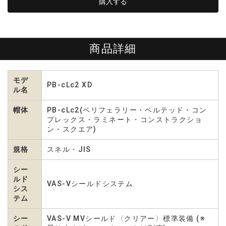
商品詳細
モデ
PB-cLc2 XD
ル名
帽体
PB-cLc2(ペリフェラリー・ベルテッド・コン
プレックス・ラミネート・コンストラクショ
ン・スクエア)
規格
スネル・JIS
シー
ルド
VAS-Vシールドシステム
シス
テム
シー
VAS-V MVシールド〈クリアー〉標準装備 (※