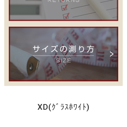
XD(ｸﾞﾗｽﾎﾜｲﾄ)