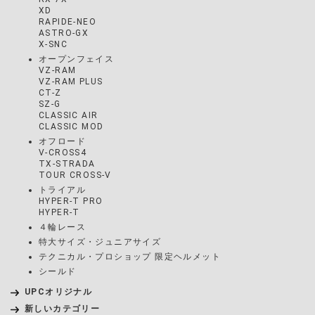
XD
RAPIDE-NEO
ASTRO-GX
X-SNC
オープンフェイス
VZ-RAM
VZ-RAM PLUS
CT-Z
SZ-G
CLASSIC AIR
CLASSIC MOD
オフロード
V-CROSS4
TX-STRADA
TOUR CROSS-V
トライアル
HYPER-T PRO
HYPER-T
４輪レース
特大サイズ・ジュニアサイズ
テクニカル・プロショップ 限定ヘルメット
シールド
UPCオリジナル
新しいカテゴリー