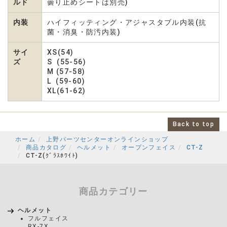
ルド
曇り止めシートは別売)
内装
ハイフィッティング・アジャスタブル内装(抗
菌・消臭・防汚内装)
サイ
XS(54)
ズ
S (55-56)
M (57-58)
L (59-60)
XL(61-62)
Back to top
ホーム
上野パーツセンターオンラインショップ
商品カタログ
ヘルメット
オープンフェイス
CT-Z
CT-Z(ｸﾞﾗｽﾎﾜｲﾄ)
商品カテゴリー
ヘルメット
フルフェイス
RX-7X