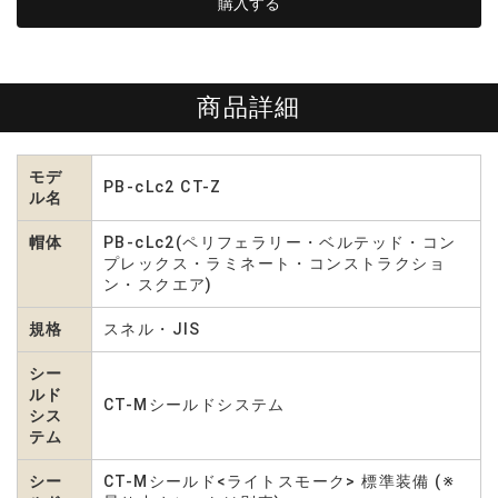
商品詳細
モデ
PB-cLc2 CT-Z
ル名
帽体
PB-cLc2(ペリフェラリー・ベルテッド・コン
プレックス・ラミネート・コンストラクショ
ン・スクエア)
規格
スネル・JIS
シー
ルド
CT-Mシールドシステム
シス
テム
シー
CT-Mシールド<ライトスモーク> 標準装備 (※