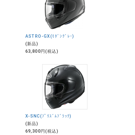
ASTRO-GX(ﾓﾀﾞﾝｸﾞﾚｰ)
(新品)
63,800円(税込)
X-SNC(ﾌﾟﾘｽﾞﾑﾌﾞﾗｯｸ)
(新品)
69,300円(税込)