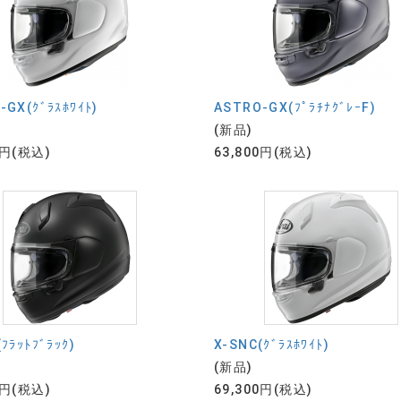
-GX(ｸﾞﾗｽﾎﾜｲﾄ)
ASTRO-GX(ﾌﾟﾗﾁﾅｸﾞﾚｰF)
(新品)
0円(税込)
63,800円(税込)
ﾌﾗｯﾄﾌﾞﾗｯｸ)
X-SNC(ｸﾞﾗｽﾎﾜｲﾄ)
(新品)
0円(税込)
69,300円(税込)