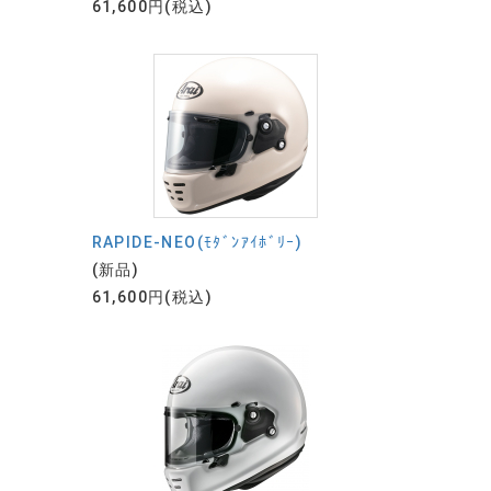
61,600円(税込)
RAPIDE-NEO(ﾓﾀﾞﾝｱｲﾎﾞﾘｰ)
(新品)
61,600円(税込)