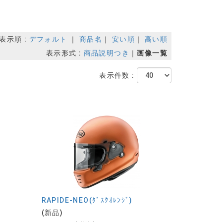
表示順 :
デフォルト
｜
商品名
｜
安い順
｜
高い順
表示形式 :
商品説明つき
｜
画像一覧
表示件数 :
RAPIDE-NEO(ﾀﾞｽｸｵﾚﾝｼﾞ)
(新品)