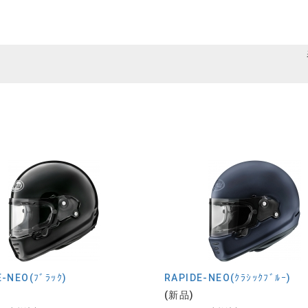
-NEO(ﾌﾞﾗｯｸ)
RAPIDE-NEO(ｸﾗｼｯｸﾌﾞﾙｰ)
(新品)