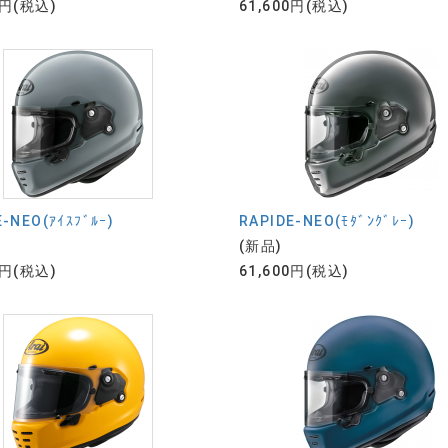
0円(税込)
61,600円(税込)
-NEO(ｱｲｽﾌﾞﾙｰ)
RAPIDE-NEO(ﾓﾀﾞﾝｸﾞﾚｰ)
(新品)
0円(税込)
61,600円(税込)