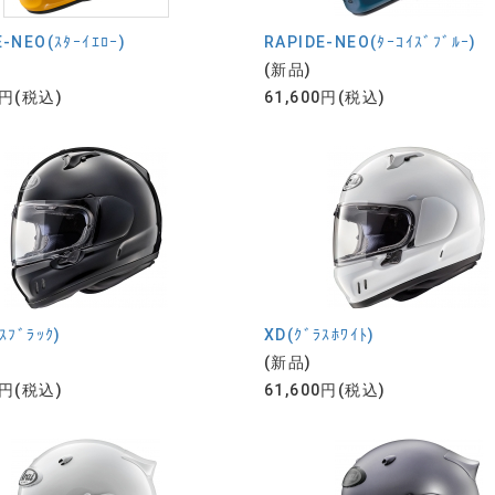
-NEO(ｽﾀｰｲｴﾛｰ)
RAPIDE-NEO(ﾀｰｺｲｽﾞﾌﾞﾙｰ)
(新品)
0円(税込)
61,600円(税込)
ｽﾌﾞﾗｯｸ)
XD(ｸﾞﾗｽﾎﾜｲﾄ)
(新品)
0円(税込)
61,600円(税込)