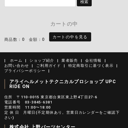
カートの中
カートの中を見る
商品数：0
金額：0
ホーム
ショップ紹介
業者販売
会社情報
お問い合わせ
ご利用ガイド
特定商取引に基づく表示
プライバシーポリシー
アライヘルメットテクニカルプロショップ UPC
RIDE ON
住所 〒110-0015 東京都台東区東上野4丁目27-6
電話番号 03-3845-6381
営業時間 11:00〜18:00
定 休 日 月曜日(不定期休あり。営業日カレンダーをご確認下
さい)
株式会社 上野パーツセンター