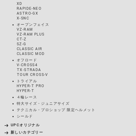
XD
RAPIDE-NEO
ASTRO-GX
X-SNC
オープンフェイス
VZ-RAM
VZ-RAM PLUS
CT-Z
SZ-G
CLASSIC AIR
CLASSIC MOD
オフロード
V-CROSS4
TX-STRADA
TOUR CROSS-V
トライアル
HYPER-T PRO
HYPER-T
４輪レース
特大サイズ・ジュニアサイズ
テクニカル・プロショップ 限定ヘルメット
シールド
UPCオリジナル
新しいカテゴリー