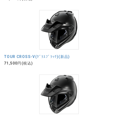
TOUR CROSS-V(ｸﾞﾗｽﾌﾞﾗｯｸ)(新品)
71,500円(税込)