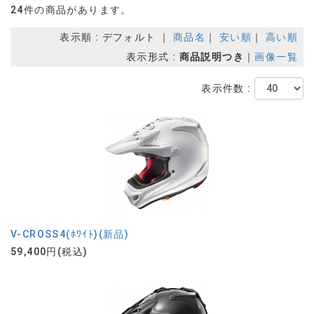
24件の商品があります。
表示順 : デフォルト ｜
商品名
｜
安い順
｜
高い順
表示形式 :
商品説明つき
｜
画像一覧
表示件数 :
V-CROSS4(ﾎﾜｲﾄ)(新品)
59,400円(税込)